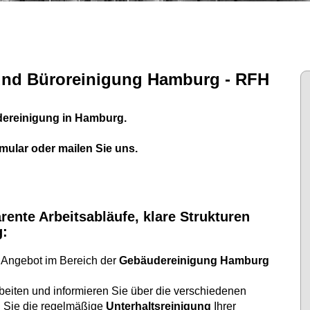
nd Büroreinigung Hamburg - RFH
dereinigung in Hamburg.
mular oder mailen Sie uns.
ente Arbeitsabläufe, klare Strukturen
g:
 Angebot im Bereich der
Gebäudereinigung Hamburg
eiten und informieren Sie über die verschiedenen
n Sie die regelmäßige
Unterhaltsreinigung
Ihrer