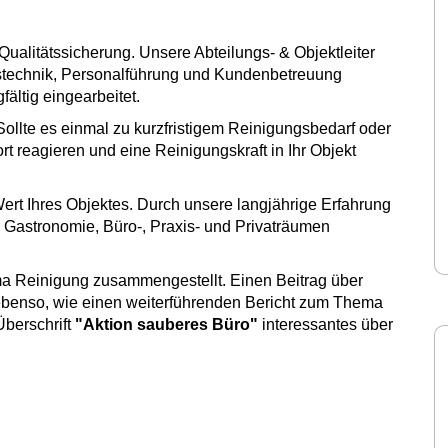
Qualitätssicherung. Unsere Abteilungs- & Objektleiter
stechnik, Personalführung und Kundenbetreuung
fältig eingearbeitet.
 Sollte es einmal zu kurzfristigem Reinigungsbedarf oder
reagieren und eine Reinigungskraft in Ihr Objekt
Wert Ihres Objektes. Durch unsere langjährige Erfahrung
in Gastronomie, Büro-, Praxis- und Privaträumen
a Reinigung zusammengestellt. Einen Beitrag über
ebenso, wie einen weiterführenden Bericht zum Thema
Überschrift
"Aktion sauberes Büro"
interessantes über