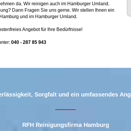
rnehmen da. Wir reinigen auch im Hamburger Umland.
zung? Dann Fragen Sie uns gerne. Wir stellen Ihnen ein
n Hamburg und im Hamburger Umland.
stenfreies Angebot für Ihre Bedürfnisse!
unter:
040 - 287 85 943
rlässigkeit, Sorgfalt und ein umfassendes An
RFH
Reinigungsfirma Hamburg