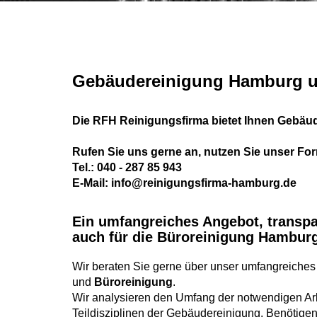
Gebäudereinigung Hamburg u
Die
RFH
Reinigungsfirma bietet Ihnen Gebäu
Rufen Sie uns gerne an, nutzen Sie unser For
Tel.:
040 - 287 85 943
E-Mail:
info@reinigungsfirma-hamburg.de
Ein umfangreiches Angebot, transpar
auch für die
Büroreinigung Hambur
Wir beraten Sie gerne über unser umfangreiches
und
Büroreinigung
.
Wir analysieren den Umfang der notwendigen Arb
Teildisziplinen der Gebäudereinigung. Benötige