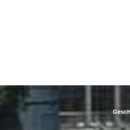
Gesch