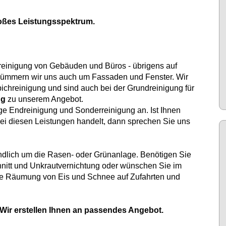
großes Leistungsspektrum.
reinigung von Gebäuden und Büros - übrigens auf
kümmern wir uns auch um Fassaden und Fenster. Wir
chreinigung und sind auch bei der Grundreinigung für
ng
zu unserem Angebot.
ge Endreinigung und Sonderreinigung an. Ist Ihnen
 bei diesen Leistungen handelt, dann sprechen Sie uns
ndlich um die Rasen- oder Grünanlage. Benötigen Sie
chnitt und Unkrautvernichtung oder wünschen Sie im
die Räumung von Eis und Schnee auf Zufahrten und
 Wir erstellen Ihnen an passendes Angebot.