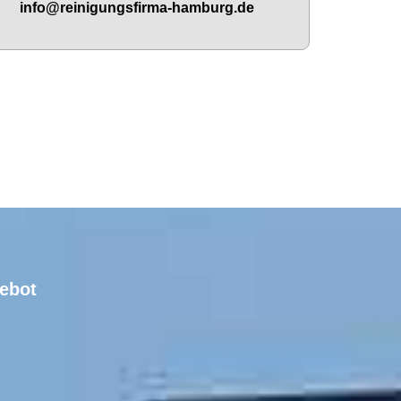
info@reinigungsfirma-hamburg.de
gebot